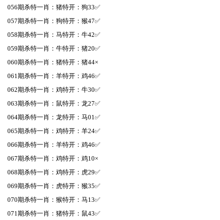
056
期杀特一肖：
猪
特开：
狗33
✅
057
期杀特一肖：
狗
特开：
猴47
✅
058
期杀特一肖：
马
特开：
牛42
✅
059
期杀特一肖：
牛
特开：
猪20
✅
060
期杀特一肖：
猪
特开：
猪44
×
061
期杀特一肖：羊
特开：
鸡46
✅
062
期杀特一肖：鸡
特开：
牛30
✅
063
期杀特一肖：鼠
特开：
龙27
✅
064
期杀特一肖：
龙
特开：
马01
✅
065
期杀特一肖：
鸡
特开：
羊24
✅
066
期杀特一肖：
羊
特开：
鸡46
✅
067
期杀特一肖：
鸡
特开：
鸡10
×
068
期杀特一肖：
鸡
特开：
虎29
✅
069
期杀特一肖：
虎
特开：
猴35
✅
070
期杀特一肖：
猴
特开：
马13
✅
071
期杀特一肖：
猪
特开：
鼠43
✅