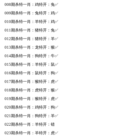
008期杀特一肖：鸡特开：兔✅
009期杀特一肖：兔特开：鸡✅
010期杀特一肖：羊特开：鸡✅
011期杀特一肖：猪特开：兔✅
012期杀特一肖：猪特开：羊✅
013期杀特一肖：龙特开：猴✅
014期杀特一肖：狗特开：牛✅
015期杀特一肖：羊特开：鼠✅
016期杀特一肖：鼠特开：狗✅
017期杀特一肖：猴特开：虎✅
018期杀特一肖：虎特开：猴✅
019期杀特一肖：猴特开：虎✅
020期杀特一肖：鸡特开：狗✅
021期杀特一肖：狗特开：羊✅
022期杀特一肖：羊特开：错
023期杀特一肖：羊特开：虎✅