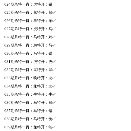
024期杀特一肖：虎特开：错
025期杀特一肖：鼠特开：鼠✅
026期杀特一肖：羊特开：羊✅
027期杀特一肖：虎特开：马✅
028期杀特一肖：马特开：鸡✅
029期杀特一肖：鸡特开：马✅
030期杀特一肖：马特开：错
031期杀特一肖：虎特开：虎✅
032期杀特一肖：鼠特开：鼠✅
033期杀特一肖：狗特开：龙✅
034期杀特一肖：龙特开：龙
✅
035
期杀特一肖：
牛
特开：
牛
✅
036
期杀特一肖：
马
特开：
鼠
✅
037
期杀特一肖：
马
特开：
错
038
期杀特一肖：
马
特开：
兔
✅
039
期杀特一肖：
兔
特开：蛇
✅