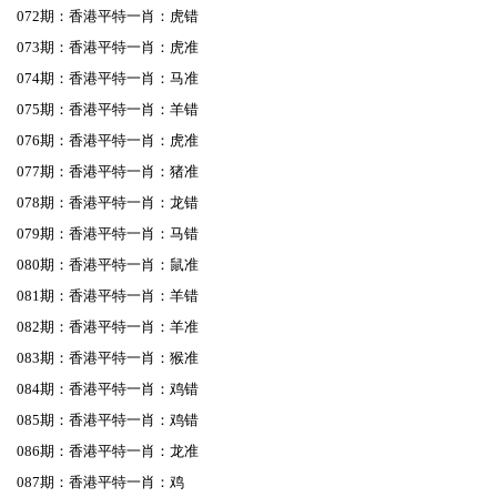
072期：香港平特一肖：虎错
073期：香港平特一肖：虎准
074期：香港平特一肖：马准
075期：香港平特一肖：羊错
076期：香港平特一肖：虎准
077期：香港平特一肖：猪准
078期：香港平特一肖：龙错
079期：香港平特一肖：马错
080期：香港平特一肖：鼠准
081期：香港平特一肖：羊错
082期：香港平特一肖：羊
准
083期：香港平特一肖：猴准
084期：香港平特一肖：鸡错
085期：香港平特一肖：鸡错
086期：香港平特一肖：龙准
087期：香港平特一肖：鸡