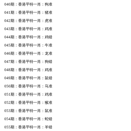
040期：香港平特一肖：
狗准
041期：香港平特一肖：
猪准
042期：香港平特一肖：
虎准
043期：香港平特一肖：
鸡准
044期：香港平特一肖：
鸡错
045期：香港平特一肖：牛准
046期：香港平特一肖：龙准
047期：香港平特一肖：狗错
048期：香港平特一肖：鸡准
049期：香港平特一肖：鼠错
050期：香港平特一肖：马准
051期：香港平特一肖：鸡准
052期：香港平特一肖：猴准
053期：香港平特一肖：鼠准
054期：香港平特一肖：蛇错
055期：香港平特一肖：羊错