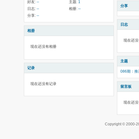
好友:
--
主题:
1
分享
日志:
--
相册:
--
分享:
--
日志
相册
现在还没
现在还没有相册
主题
记录
086期：
现在还没有记录
留言板
现在还没
Copyright © 200