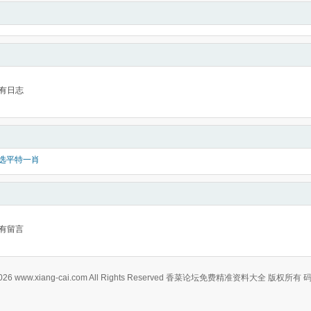
有日志
推选平特一肖
有留言
0-2026 www.xiang-cai.com All Rights Reserved 香菜论坛免费精准资料大全 版权所