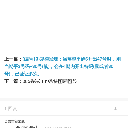
上一篇：
(编号13)规律发现：当落球平码6开出47号时，则
当期平3号码=30号(鼠)，会在4期内开出特码(鼠或者30
号)，已验证多次。
下一篇：
085香港🇭🇰杀特1️⃣尾1️⃣段
1 回复
点击重新加载
香菜
全网你最牛。