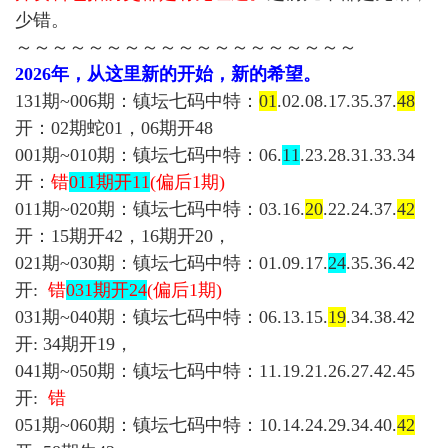
少错。
～～～～～～～～～～～～～～～～～～～
2026年，从这里新的开始，新的希望。
131期~006期：镇坛七码中特：
01
.02.08.17.35.37.
48
开：02期蛇01，06期开48
001期~010期：镇坛七码中特：06.
11
.23.28.31.33.34
开：
错
011期开11
(
偏后1期
)
011期~020期：镇坛七码中特：03.16.
20
.22.24.37.
42
开：
15期开42
，
16期开20
，
021期~030期：
镇坛七码中特
：
01.09.17.
24
.35.36.42
开:
错
031期开24
(
偏后1期
)
031期~040期：
镇坛七码中特
：
06.13.15.
19
.34.38.42
开:
34期开19
，
041期~050期：
镇坛七码中特
：
11.19.21.26.27.42.45
开:
错
051期~060期：
镇坛七码中特
：
10.14.24.29.34.40.
42