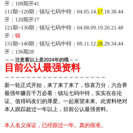
开：108期开41
111期~120期：镇坛七码中特：04.05.14.
17
.18.38.44
开：120期开17
121期~130期：镇坛七码中特：04.08.09.19.20.21.48
开：
错
131期~140期：镇坛七码中特：08.11.12.
28
.29.34.44
开：136期28
注意看以上是2024年的哦
～～
～～
目前公认最强资料
～～～～～～～～～～～～～～～～～～～
新一轮正式开始，来了来了来了，惊喜万分，六合界
最强年赚百千万必看：镇坛七码中特，实实在在论
证、值得码友们的厚爱。一起展望未来。此资料绝对
本人跟踪超过一年以上，目前公认最强资料。
本人名义保证，已经跟过一年。真的很准。