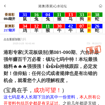
港澳(香菜)心水论坛
香菜的妈
点击重新加载
2025-3-25 18:43:46
1
231272
港彩专家(天花板级别)第081-090期、六合界最
强年赚百千万必看：镇坛七码中特！本坛最强
稳料🔥🔥🔥强强强！👍👍👍持续跟踪，必定发
财！信仰贴：任何公式或者规律也是有出错的
机会，就看您个人的理解程度，
(宝典在手，
成功可望！
）
这七码是本人长期下注的其中一份资料，
本人所有公
开资料包括历史都是有见证过。
之前几年都是无错，