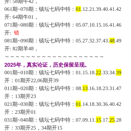
开:
58期牛42，
061期~070期：
镇坛七码中特
：
01
.12.21.39.40.41.42
开
:
64期牛01，
071期~080期：
镇坛七码中特
：
05.07.10.15.16.41.46
开
:
错
081期~090期：
镇坛七码中特
：
05.27.32.37.43.
48
.49
开
:
82期羊48，
～～～～～～～～～～～～～～～～～～～
2025年，真实论证，历史保留呈现。
001期~010期：镇坛七码中特：01.15.18.
22
.33.34.
39
开：01期开22,06期开39
011期~020期：镇坛七码中特：08.
13
.16.18.23.31.47
开：13期开23
021期~030期：镇坛七码中特：
01
.14.18.30.36.40.42
开：23期开01
031期~040期：镇坛七码中特：07.09.11.
15
.17.
25
.28
开：33期开25，34期开15