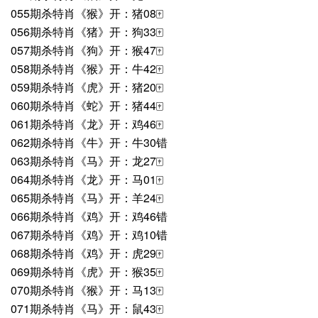
055期
杀
特肖《
猴
》
开：猪08
🀄️
056期
杀
特肖《
猪
》
开：狗33
🀄️
057期
杀
特肖《
狗
》
开：猴47
🀄️
058期
杀
特肖《
猴
》
开：牛42
🀄️
059期
杀
特肖《
虎
》
开：猪20
🀄️
060期
杀
特肖《
蛇
》
开：猪44
🀄️
061期
杀
特肖《
龙
》
开：鸡46
🀄️
062期
杀
特肖《
牛
》
开：牛30
错
063期
杀
特肖《
马
》
开：龙27
🀄️
064期
杀
特肖《
龙
》
开：马01
🀄️
065期
杀
特肖《
马
》
开：羊24
🀄️
066期
杀
特肖《
鸡
》
开：鸡46
错
067期
杀
特肖《
鸡
》
开：鸡10
错
068期
杀
特肖《
鸡
》
开：虎29
🀄️
069期
杀
特肖《
虎
》
开：猴35
🀄️
070期
杀
特肖《
猴
》
开：马13
🀄️
071期
杀
特肖《
马
》
开：鼠43
🀄️