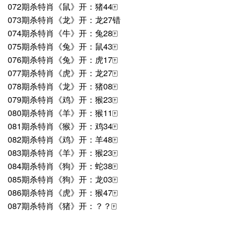
072期
杀
特肖《
鼠
》
开：猪44
🀄️
073期
杀
特肖《
龙
》
开：龙27
错
074期
杀
特肖《
牛
》
开：兔28
🀄️
075期
杀
特肖《
兔
》
开：鼠43
🀄️
076期
杀
特肖《
兔
》
开：虎17
🀄️
077期
杀
特肖《
虎
》
开：龙27
🀄️
078期
杀
特肖《
龙
》
开：猪08
🀄️
079期
杀
特肖《
鸡
》
开：猴23
🀄️
080期
杀
特肖《
羊
》
开：猴11
🀄️
081期
杀
特肖《
猴
》
开：鸡34
🀄️
082期
杀
特肖《
鸡
》
开：羊48
🀄️
083期
杀
特肖《
羊
》
开：猴23
🀄️
084期
杀
特肖《
狗
》
开：蛇38
🀄️
085期
杀
特肖《
狗
》
开：龙03
🀄️
086期
杀
特肖《
虎
》
开：猴47
🀄️
087期
杀
特肖《
猪
》
开：？？
🀄️