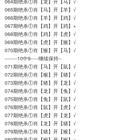
064期绝杀①肖【
龙
】开【马】
√
065期绝杀①肖【
马
】开【羊】
√
066期绝杀①肖【
羊
】开【鸡】
√
067期绝杀①肖【
鸡
】开【鸡】
×
068期绝杀①肖【
鸡
】开【虎】
√
069期绝杀①肖【
虎
】开【猴】
√
070期绝杀①肖【
猴
】开【马】
√
--------10中9-----继续保持--
071期绝杀①肖【
马
】开【鼠】
√
072期绝杀①肖【
猴
】开【猪】
√
073期绝杀①肖【
猪
】开【龙】
√
074期绝杀①肖【
龙
】开【兔】
√
075期绝杀①肖【
兔
】开【鼠】
√
076期绝杀①肖【
鼠
】开【虎】
√
077期绝杀①肖【
虎
】开【龙】
√
078期绝杀①肖【
龙
】开【猪】
√
079期绝杀①肖【
猪
】开【猴】
√
080期绝杀①肖【
猴
】开【猴】
×