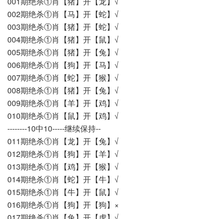
001期绝杀①肖【猪】开【龙】
√
002期绝杀①肖【马】开【蛇】
√
003期绝杀①肖【猪】开【
蛇
】
√
004期绝杀①肖【猪】开【鼠】
√
005期绝杀①肖【猪】开【兔】
√
006期绝杀①肖【狗】开【马】
√
007期绝杀①肖【蛇】开【猴】
√
008期绝杀①肖【猪】开【兔】
√
009期绝杀①肖【羊】开【鸡】
√
010期绝杀①肖【鼠】开【鸡】
√
--------10中10-----继续保持--
011期绝杀①肖【龙】开【兔】
√
012期绝杀①肖【狗】开【羊】
√
013期绝杀①肖【鸡】开【猴】
√
014期绝杀①肖【蛇】开【牛】
√
015期绝杀①肖【牛】开【鼠】
√
016期绝杀①肖【狗】开【狗】
×
017期绝杀①肖【兔】开【虎】
√