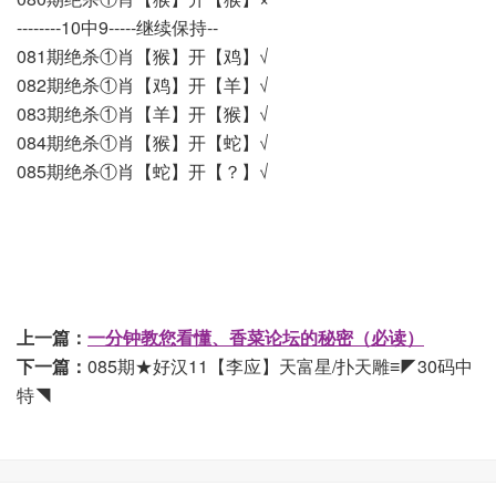
--------10中9-----继续保持--
081期绝杀①肖【
猴
】开【鸡】
√
082期绝杀①肖【
鸡
】开【羊】
√
083期绝杀①肖【
羊
】开【猴】
√
084期绝杀①肖【
猴
】开【蛇】
√
085期绝杀①肖【
蛇
】开【？】
√
上一篇：
一分钟教您看懂、香菜论坛的秘密（必读）
下一篇：
085期★好汉11【李应】天富星/扑天雕≡◤30码中
特◥