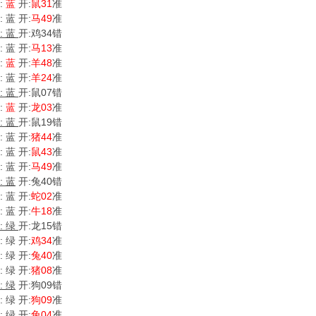
:
蓝
开:
鼠31
准
 蓝 开:
马49
准
: 蓝
开:鸡34错
 蓝 开:
马13
准
:
蓝
开:
羊48
准
 蓝 开:
羊24
准
: 蓝
开:鼠07错
:
蓝
开:
龙03
准
: 蓝
开:鼠19错
 蓝 开:
猪44
准
 蓝 开:
鼠43
准
 蓝 开:
马49
准
: 蓝
开:兔40错
 蓝 开:
蛇02
准
 蓝 开:
牛18
准
: 绿
开:龙15错
 绿 开:
鸡34
准
 绿 开:
兔40
准
 绿 开:
猪08
准
: 绿
开:狗09错
 绿 开:
狗09
准
 绿 开:
兔04
准