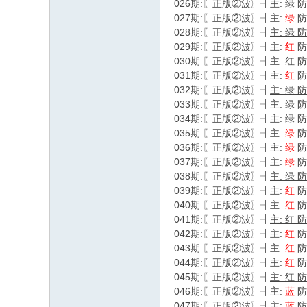
026期:〖正版②波〗┨主: 绿 防
027期:〖正版②波〗┨主:
绿
防:
028期:〖正版②波〗┨
主: 绿 防
029期:〖正版②波〗┨主:
红
防:
030期:〖正版②波〗┨主: 红 防
031期:〖正版②波〗┨主:
红
防:
032期:〖正版②波〗┨
主: 绿 防
033期:〖正版②波〗┨主: 绿 防
034期:〖正版②波〗┨
主: 绿 防
035期:〖正版②波〗┨主:
绿
防:
036期:〖正版②波〗┨主:
绿
防:
037期:〖正版②波〗┨主:
绿
防:
038期:〖正版②波〗┨
主: 绿 防
039期:〖正版②波〗┨主:
红
防:
040期:〖正版②波〗┨主:
红
防:
041期:〖正版②波〗┨
主: 红 防
042期:〖正版②波〗┨主:
红
防:
043期:〖正版②波〗┨主:
红
防:
044期:〖正版②波〗┨主:
红
防:
045期:〖正版②波〗┨
主: 红 防
046期:〖正版②波〗┨主:
蓝
防:
047期:〖正版②波〗┨主:
蓝
防: