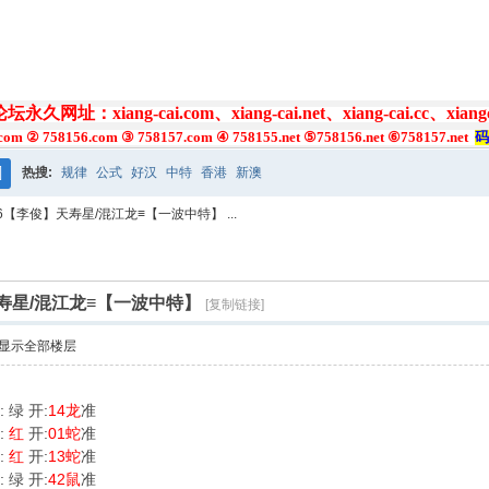
永久网址：xiang-cai.com、xiang-cai.net、xiang-cai.cc、xiangc
 ② 758156.com ③ 758157.com ④ 758155.net ⑤758156.net ⑥758157.net
码
热搜:
规律
公式
好汉
中特
香港
新澳
搜
6【李俊】天寿星/混江龙≡【一波中特】 ...
索
天寿星/混江龙≡【一波中特】
[复制链接]
显示全部楼层
 绿 开:
14龙
准
:
红
开:
01蛇
准
:
红
开:
13蛇
准
 绿 开:
42鼠
准