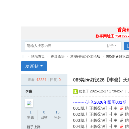
香菜论坛
数字网址① 758155.com
帖子
»
论坛首页
›
香菜论坛
›
港澳(香菜)心水论坛
›
085期★好汉2
香
发新帖
菜
085期★好汉26【李俊】
查看:
42224
|
回复:
0
论
坛
李俊
发表于 2025-12-27 17:04:57
|
---------进入2026年阳历001期
001期:〖正版②波〗┨主:
蓝
防:
1
0
15
002期:〖正版②波〗┨主: 蓝 防
主题
回帖
积分
003期:〖正版②波〗┨主: 蓝 防
004期:〖正版②波〗┨主:
蓝
防:
新手上路