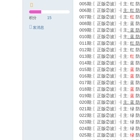
005期:〖正版②波〗┨主: 红 防
006期:〖正版②波〗┨
主: 红 防
007期:〖正版②波〗┨主:
红
防:
积分
15
008期:〖正版②波〗┨主: 蓝 防
发消息
009期:〖正版②波〗┨主
: 蓝 
010期:〖正版②波〗┨主
: 蓝 
011期:〖正版②波〗┨主:
红 防
012期:〖正版②波〗┨主: 红 防
013期:〖正版②波〗┨主:
红
防:
014期:〖正版②波〗┨主: 蓝 防
015期:〖正版②波〗┨主:
蓝
防:
016期:〖正版②波〗┨主:
蓝
防:
017期:〖正版②波〗┨主: 蓝 防
018期:〖正版②波〗┨主:
蓝
防:
019期:〖正版②波〗┨主:
蓝
防:
020期:〖正版②波〗┨
主: 蓝 防
021期:〖正版②波〗┨主: 绿 防
022期:〖正版②波〗┨主: 绿 防
023期:〖正版②波〗┨主: 绿 防
024期:〖正版②波〗┨主: 绿 防
025期:〖正版②波〗┨主:
绿
防: