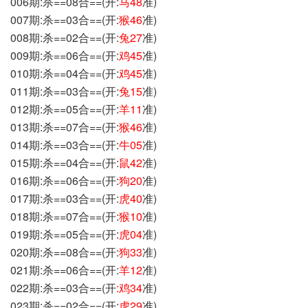
006期:杀==08合==(开:
马48
准)
007期:杀==03合==(开:
猴46
准)
008期:杀==02合==(开:
兔27
准
)
009期:杀==06合==(开:
鸡45
准
)
010期:杀==04合==(开:
鸡45
准
)
011期:杀==03合==(开:
兔15
准)
012期:杀==05合==(开:
羊11
准)
013期:杀==07合==(开:
猴46
准)
014期:杀==03合==(开:
牛05
准)
015期:杀==04合==(开:
鼠42
准)
016期:杀==06合==(开:
狗20
准)
017期:杀==03合==(开:
虎40
准)
018期:杀==07合==(开:
猴10
准)
019期:杀==05合==(开:
虎04
准)
020期:杀==08合==(开:
狗33
准)
021期:杀==06合==(开:
羊12
准)
022期:杀==03合==(开
:鸡34
准)
023期:杀==02合==(开:
虎29
准)