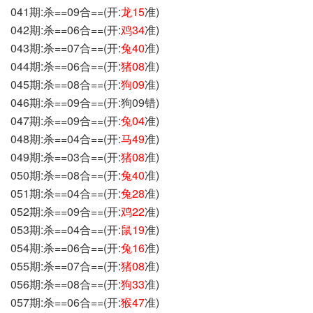
041期:杀==09合==(开:
龙15
准)
042期:杀==06合==(开:
鸡34
准)
043期:杀==07合==(开:
兔40
准)
044期:杀==06合==(开:
猪08
准)
045期:杀==08合==(开:
狗09
准)
046期:杀==09合==(开:狗09错)
047期:杀==09合==(开:
兔04
准)
048期:杀==04合==(开:
马49
准)
049期:杀==03合==(开:
猪08
准)
050期:杀==08合==(开:
兔40
准)
051期:杀==04合==(开:
兔28
准)
052期:杀==09合==(开:
鸡22
准)
053期:杀==04合==(开:
鼠19
准)
054期:杀==06合==(开:
兔16
准)
055期:杀==07合==(开:
猪08
准)
056期:杀==08合==(开:
狗33
准)
057期:杀==06合==(开:
猴47
准)