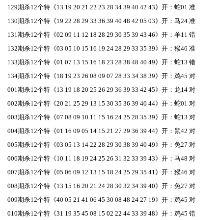
129期杀12个特《13 19 20 21 22 23 28 34 39 40 42 43》开：蛇01 准
130期杀12个特《19 22 28 29 33 36 39 40 48 42 05 03》开：马24 准
131期杀12个特《02 09 11 12 18 28 29 30 35 39 43 46》开：羊11 错
132期杀12个特《03 05 10 15 16 19 24 28 29 33 35 39》开：猴46 准
133期杀12个特《01 07 13 15 16 18 23 28 38 48 40 49》开：蛇13 错
134期杀12个特《18 19 23 26 08 09 07 28 33 34 38 39》开：鸡45 对
001期杀12个特《13 19 18 20 25 26 29 36 39 33 42 45》开：龙14 对
002期杀12个特《20 21 25 29 13 15 30 35 36 39 40 44》开：蛇01 对
003期杀12个特《07 08 09 10 11 15 16 24 25 28 35 39》开：蛇13 对
004期杀12个特《01 16 09 05 14 15 21 27 29 36 39 44》开：鼠42 对
005期杀12个特《03 05 13 14 22 28 29 30 38 39 40 49》开：兔27 对
006期杀12个特《10 11 18 19 24 25 26 31 32 33 39 43》开：马48 对
007期杀12个特《05 06 09 12 13 15 18 24 25 29 35 41》开：猴46 对
008期杀12个特《13 15 16 20 21 24 28 30 32 34 39 40》开：兔27 对
009期杀12个特《40 05 21 41 06 45 30 08 48 24 27 19》开：鸡45 对
010期杀12个特《31 19 35 45 08 15 02 22 44 33 39 48》开：鸡45 错