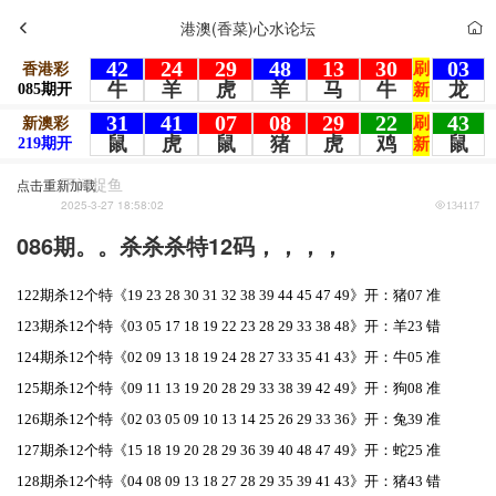
港澳(香菜)心水论坛
下河捉鱼
点击重新加载
2025-3-27 18:58:02
134117
086期。。杀杀杀特12码，，，，
122期杀12个特《19 23 28 30 31 32 38 39 44 45 47 49》开：猪07 准
123期杀12个特《03 05 17 18 19 22 23 28 29 33 38 48》开：羊23 错
124期杀12个特《02 09 13 18 19 24 28 27 33 35 41 43》开：牛05 准
125期杀12个特《09 11 13 19 20 28 29 33 38 39 42 49》开：狗08 准
126期杀12个特《02 03 05 09 10 13 14 25 26 29 33 36》开：兔39 准
127期杀12个特《15 18 19 20 28 29 36 39 40 48 47 49》开：蛇25 准
128期杀12个特《04 08 09 13 18 27 28 29 35 39 41 43》开：猪43 错