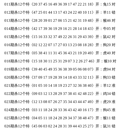
011期杀12个特《20 37 45 16 49 36 39 17 47 22 21 18》开：兔15 对
012期杀12个特《47 25 01 44 13 17 43 24 22 40 10 11》开：羊11 错
013期杀12个特《28 20 39 01 27 06 15 21 42 31 19 48》开：猴46 对
014期杀12个特《42 17 39 36 19 29 16 21 28 14 18 43》开：牛05 对
015期杀12个特《15 16 33 32 37 49 22 26 31 29 43 39》开：鼠42 对
016期杀12个特《02 12 22 07 17 27 03 13 23 08 18 28》开：狗20 对
017期杀12个特《05 38 41 11 31 45 36 43 21 19 20 49》开：虎40 对
018期杀12个特《15 18 30 11 25 31 29 07 3 2 26 27 46》开：猴10 对
019期杀12个特《39 40 45 49 35 36 38 39 05 06 08 07》开：虎04 对
020期杀12个特《37 09 17 19 28 39 14 18 43 33 32 11》开：狗33 错
021期杀12个特《01 05 10 14 18 19 23 27 32 36 38 40》开：羊12 准
022期杀12个特《09 03 12 13 28 29 37 38 41 42 48 22》开：鸡34 错
023期杀12个特《12 13 08 07 26 27 35 34 43 44 47 49》开：虎29 准
024期杀12个特《03 11 18 24 28 33 36 43 42 40 16 17》开：狗45 准
025期杀12个特《04 05 11 18 24 28 29 34 37 38 48 47》开：猴11 错
026期杀12个特《45 06 03 02 24 28 31 39 44 43 25 27》开：鼠31 错