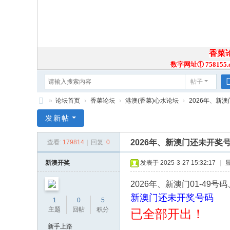
香菜论坛
数字网址① 758155.com
帖子
»
论坛首页
›
香菜论坛
›
港澳(香菜)心水论坛
›
2026年、新
香
发新帖
菜
2026年、新澳门还未开
查看:
179814
|
回复:
0
论
坛
新澳开奖
发表于 2025-3-27 15:32:17
|
2026年、新澳门01-49
新澳门还未开奖号码
1
0
5
主题
回帖
积分
已全部开出！
新手上路