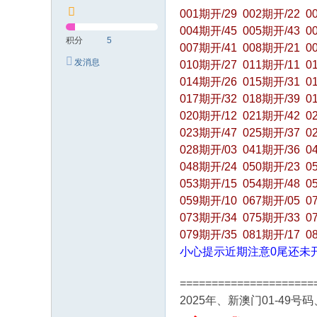
001期开/29 002期开/22 
004期开/45 005期开/43 
积分
5
007期开/41 008期开/21 
发消息
010期开/27 011期开/11 
014期开/26 015期开/31 
017期开/32 018期开/39 
020期开/12 021期开/42 
023期开/47 025期开/37 
028期开/03 041期开/36 0
048期开/24
050期开/23
0
053期开/15
054期开/48
0
059期开/10
067期开/
05
0
073期开/34
075期开/33
0
079期开/35
081期开/17
0
小心提示近期注意0尾还未
=====================
2025年、新澳门01-49