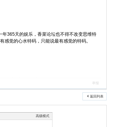
一年365天的娱乐，香菜论坛也不得不改变思维特
最有感觉的心水特码，只能说最有感觉的特码。
举报
返回列表
高级模式