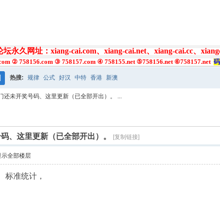
永久网址：xiang-cai.com、xiang-cai.net、xiang-cai.cc、xiangc
 ② 758156.com ③ 758157.com ④ 758155.net ⑤758156.net ⑥758157.net
码
热搜:
规律
公式
好汉
中特
香港
新澳
搜
澳门还未开奖号码、这里更新（已全部开出）。 ...
索
奖号码、这里更新（已全部开出）。
[复制链接]
显示全部楼层
号码、标准统计，