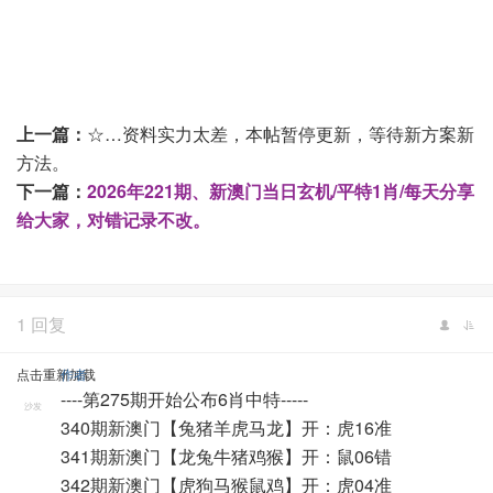
上一篇：
☆…资料实力太差，本帖暂停更新，等待新方案新
方法。
下一篇：
2026年221期、新澳门当日玄机/平特1肖/每天分享
给大家，对错记录不改。
1 回复
点击重新加载
作者
----第275期开始公布6肖中特-----
沙发
340期新澳门【兔猪羊虎马龙】开：虎16准
341期新澳门【龙兔牛猪鸡猴】开：鼠06错
342期新澳门【虎狗马猴鼠鸡】开：虎04准