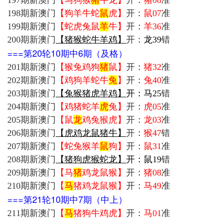
197期新澳门
【马狗猴
猪
牛龙】
开：
猪08
准
198期新澳门
【狗羊牛蛇
鼠
虎】
开：
鼠07
准
199期新澳门
【蛇虎兔鼠
羊
牛】
开：
羊36
准
200期新澳门
【猪猴蛇牛羊鸡】
开：
龙39
错
===第20轮10期中6期
（及格
）
201期新澳门
【猴兔鸡狗
猪
鼠】
开：
猪32
准
202期新澳门
【鸡狗羊蛇牛
兔
】
开：
兔40
准
203期新澳门
【兔猴猪虎羊鸡】
开：马25
错
204期新澳门
【鸡猪蛇羊
虎
兔】
开：
虎05
准
205期新澳门
【鼠
龙
鸡兔猴虎】
开：
龙03
准
206期新澳门
【虎鸡龙鼠猪牛】
开：
猴47
错
207期新澳门
【蛇兔猴羊
鼠
狗】
开：
鼠31
准
208期新澳门
【猪狗虎猴蛇龙】
开：
鼠19
错
209期新澳门
【马
猪
鸡龙鼠猴】
开：
猪08
准
210期新澳门
【
马
猪鸡龙鼠猴】
开：
马49
准
===第21轮10期中7期
（中上
）
211期新澳门
【
马
猪狗牛鸡虎】
开：
马01
准