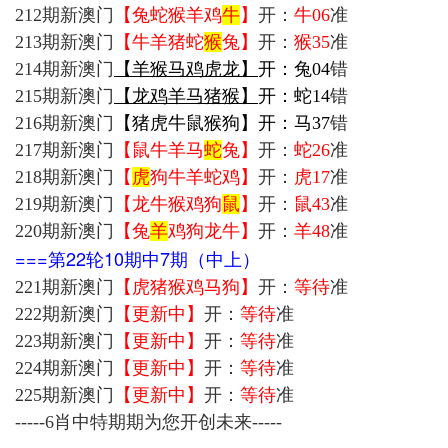
212期新澳门
【兔蛇猴羊鸡
牛
】
开：
牛06
准
213期新澳门
【牛羊猪蛇
猴
兔】
开：
猴35
准
214期新澳门
【羊猴马鸡虎龙】
开：兔04
错
215期新澳门
【龙鸡羊马猪猴】
开：
蛇14
错
216期新澳门
【猪虎牛鼠猴狗】
开：
马37
错
217期新澳门
【鼠牛羊马
蛇
兔】
开：
蛇26
准
218期新澳门
【
虎
狗牛羊蛇鸡】
开：
虎17
准
219期新澳门
【龙牛猴鸡狗
鼠
】
开：
鼠43
准
220期新澳门
【兔
羊
鸡狗龙牛】
开：
羊48
准
===第22轮10期中7期
（中上
）
221期新澳门
【虎猪猴鸡马狗】
开：
等待
准
222期新澳门
【更新中】
开：
等待
准
223期新澳门
【更新中】
开：
等待
准
224期新澳门
【更新中】
开：
等待
准
225期新澳门
【更新中】
开：
等待
准
-----6肖中特期期为您开创未来-----