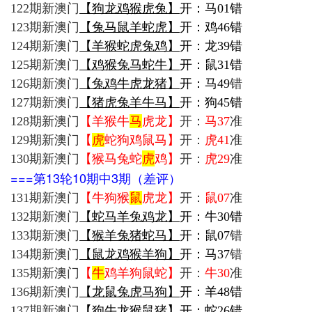
122期新澳门
【狗龙鸡猴虎兔】
开：
马01
错
123期新澳门
【兔马鼠羊蛇虎】
开：
鸡46
错
124期新澳门
【羊猴蛇虎兔鸡】
开：
龙39
错
125期新澳门
【鸡猴兔马蛇牛】
开：
鼠31
错
126期新澳门
【兔鸡牛虎龙猪】
开：
马49
错
127期新澳门
【猪虎兔羊牛马】
开：
狗45
错
128期新澳门
【羊猴牛
马
虎龙】
开：
马37
准
129期新澳门
【
虎
蛇狗鸡鼠马】
开：
虎41
准
130期新澳门
【猴马兔蛇
虎
鸡】
开：
虎29
准
===第13轮10期中3期
（
差评
）
131期新澳门
【牛狗猴
鼠
虎龙】
开：
鼠07
准
132期新澳门
【蛇马羊兔鸡龙】
开：
牛30
错
133期新澳门
【猴羊兔猪蛇马】
开：
鼠07
错
134期新澳门
【鼠龙鸡猴羊狗】
开：
马37
错
135期新澳门
【
牛
鸡羊狗鼠蛇】
开：
牛30
准
136期新澳门
【龙鼠兔虎马狗】
开：
羊48
错
137期新澳门
【狗牛龙猴鼠猪】
开：
蛇26
错