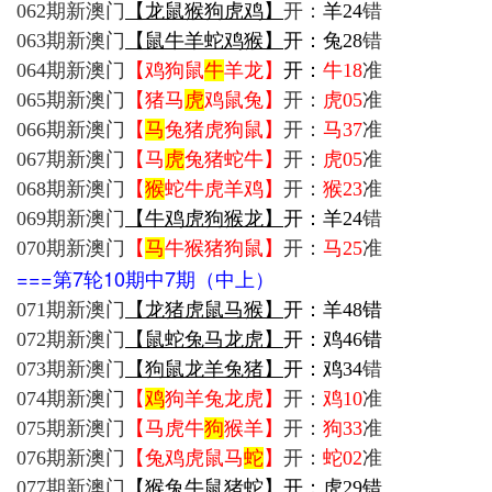
062期新澳门
【龙鼠猴狗虎鸡】
开：
羊24
错
063期新澳门
【鼠牛羊蛇鸡猴】
开：
兔28
错
064期新澳门
【鸡狗鼠
牛
羊龙】
开：
牛18
准
065期新澳门
【猪马
虎
鸡鼠兔】
开：
虎05
准
066期新澳门
【
马
兔猪虎狗鼠】
开：
马37
准
067期新澳门
【马
虎
兔猪蛇牛】
开：
虎05
准
068期新澳门
【
猴
蛇牛虎羊鸡】
开：
猴23
准
069期新澳门
【牛鸡虎狗猴龙】
开：
羊24
错
070期新澳门
【
马
牛猴猪狗鼠】
开：
马25
准
===第7轮10期中7期
（中上）
071期新澳门
【龙猪虎鼠马猴】
开：羊48
错
072期新澳门
【鼠蛇兔马龙虎】
开：
鸡46
错
073期新澳门
【狗鼠龙羊兔猪】
开：
鸡34
错
074期新澳门
【
鸡
狗羊兔龙虎】
开：
鸡10
准
075期新澳门
【马虎牛
狗
猴羊】
开：
狗33
准
076期新澳门
【兔鸡虎鼠马
蛇
】
开：
蛇02
准
077期新澳门
【猴兔牛鼠猪蛇】
开：
虎29
错