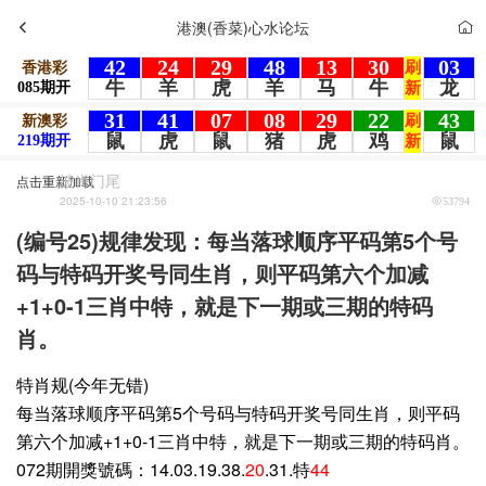
港澳(香菜)心水论坛
波肖门尾
点击重新加载
2025-10-10 21:23:56
53794
(编号25)规律发现：每当落球顺序平码第5个号
码与特码开奖号同生肖，则平码第六个加减
+1+0-1三肖中特，就是下一期或三期的特码
肖。
特肖规(今年无错)
每当落球顺序平码第5个号码与特码开奖号同生肖，则平码
第六个加减+1+0-1三肖中特，就是下一期或三期的特码肖。
072期開獎號碼：
14.03.19.38.
20
.31.特
44