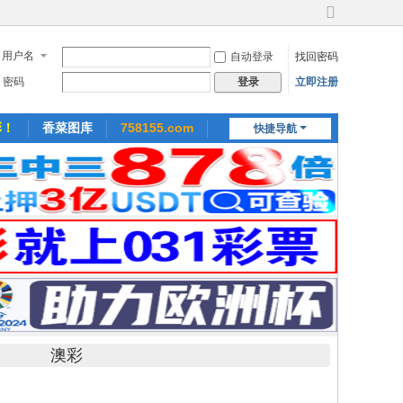
切
换
用户名
自动登录
找回密码
到
宽
密码
立即注册
登录
版
彩！
香菜图库
758155.com
快捷导航
澳彩