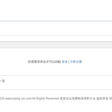
您需要登录后才可以回帖
登录
|
立即注册
一页
0-2026 www.xiang-cai.com All Rights Reserved 香菜论坛免费精准资料大全 版权所