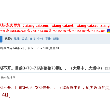
永久网址：xiang-cai.com、xiang-cai.net、xiang-cai.cc、xiangc
 ② 758156.com ③ 758157.com ④ 758155.net ⑤758156.net ⑥758157.net
码
热搜:
规律
公式
好汉
中特
香港
新澳
搜
尾最久隔74期不开。目前3+70=73期(整整73 ...
索
4期不开。目前3+70=73期(整整73期)。。（大爆中、大爆中）
[复
显示全部楼层
74期不开。目前3+69=72期未开。。（临近爆中期，多少必须买点
、40、