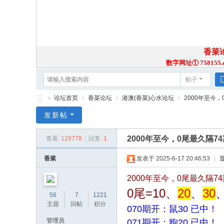
香菜论坛
数字网址① 758155.com
帖子
»
论坛首页
›
香菜论坛
›
港澳(香菜)心水论坛
›
2000年至今，0
香
发新帖
菜
2000年至今，0尾最久隔7
查看:
129778
|
回复:
1
论
坛
香菜
发表于 2025-6-17 20:46:53
|
2000年至今，0尾最久隔
0尾=10、
20
、
30
56
7
1221
主题
回帖
积分
070期开：鼠30 已中！
管理员
071期开：狗20 已中！