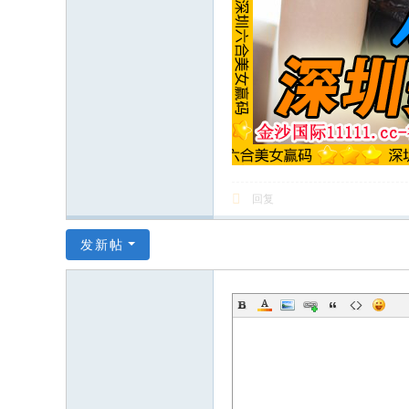
回复
发新帖