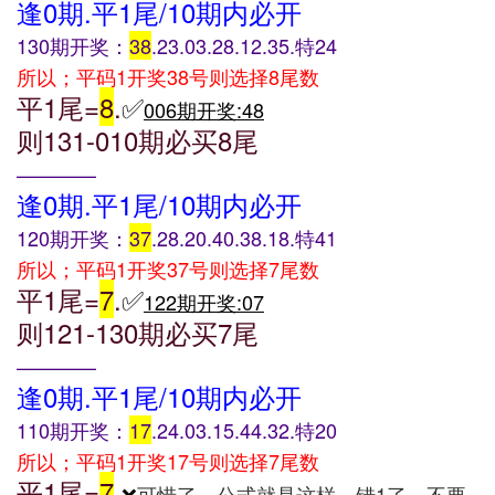
逢0期.平1尾/10期内必开
130期开奖：
38
.23.03.28.12.35.特24
所以；平码1开奖38号则选择8尾数
平1尾=
8
.
✅
006期开奖:48
则131-010期必买8尾
————
逢0期.平1尾/10期内必开
120期开奖：
37
.28.20.40.38.18.特41
所以；平码1开奖37号则选择7尾数
平1尾=
7
.
✅
122期开奖:07
则121-130期必买7尾
————
逢0期.平1尾/10期内必开
110期开奖：
17
.24.03.15.44.32.特20
所以；平码1开奖17号则选择7尾数
平1尾=
7
.
❌
可惜了，公式就是这样，错1了，不要