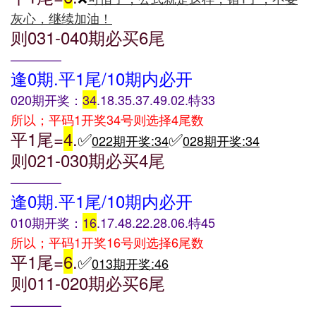
灰心，继续加油！
则031-040期必买6尾
————
逢0期.平1尾/10期内必开
020期开奖：
34
.18.35.37.49.02.特33
所以；平码1开奖34号则选择4尾数
平1尾=
4
.
✅
✅
022期开奖:34
028期开奖:34
则021-030期必买4尾
————
逢0期.平1尾/10期内必开
010期开奖：
16
.17.48.22.28.06.特45
所以；平码1开奖16号则选择6尾数
平1尾=
6
.
✅
013期开奖:46
则011-020期必买6尾
————