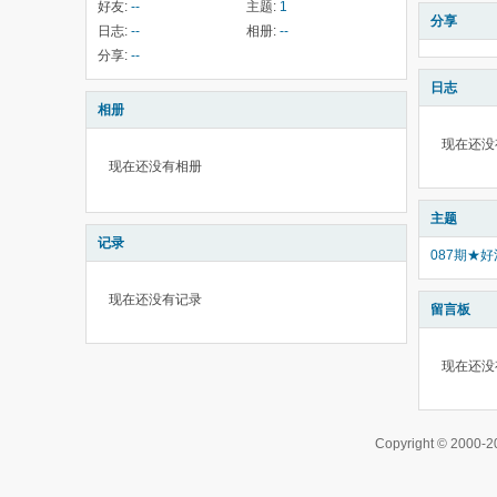
好友:
--
主题:
1
分享
日志:
--
相册:
--
分享:
--
日志
相册
现在还没
现在还没有相册
主题
记录
087期★
现在还没有记录
留言板
现在还没
Copyright © 200