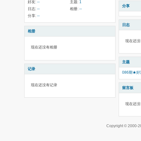
好友:
--
主题:
1
分享
日志:
--
相册:
--
分享:
--
日志
相册
现在还没
现在还没有相册
主题
记录
086期★
现在还没有记录
留言板
现在还没
Copyright © 200